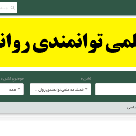
نشریه
موضوع نشریه
فصلنامه علمی توانمندی روان شناختی
همه
ناسی