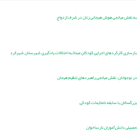
ه به نقش میانجی هوش هیجانی زنان در شرف ازدواج
ازسازی کارکردهای اجرایی کودکان مبتلا به اختلالات یادگیری شهرستان شهرکرد
ن در نوجوانان: نقش میانجی راهبرد‌های تنظیم هیجان
رگسالان با سابقه ناملایمات کودکی
حصیلی دانش‌آموزان نارساخوان