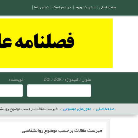
صفحه اصلی
|
عضویت/ ورود
|
درباره رایمگ
|
تماس با ما
|
عنوان / کلیدواژه / DOI / DOR
نویسنده
صفحه اصلی
محورهای موضوعی
فهرست مقالات برحسب موضوع
روانش
فهرست مقالات برحسب موضوع
روانشناسی