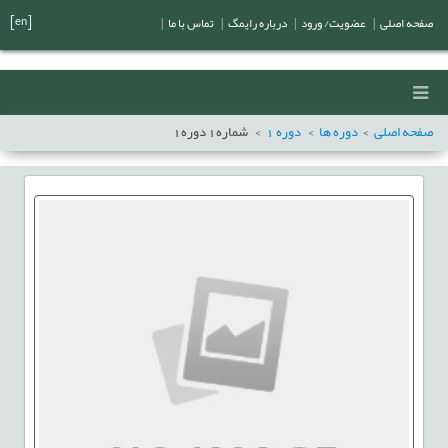
[en]
صفحه اصلی
|
عضویت/ ورود
|
درباره رایمگ
|
تماس با ما
|
صفحه اصلی
دوره ها
دوره
1
شماره
1
دوره
1