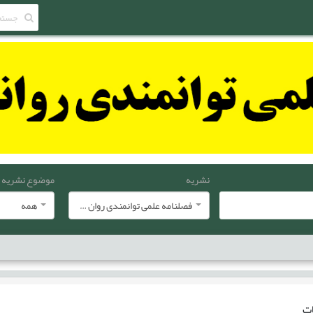
نشریه
موضوع نشریه
فصلنامه علمی توانمندی روان شناختی
همه
ات